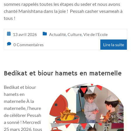
sommes rappelés toutes les étapes du seder et nous avons
chanté Manishtana dans la joie ! Pessah casher vesameah à
tous !
13 avril 2026
Actualité
,
Culture
,
Vie de l'Ecole
0 Commentaires
Lire la suite
Bedikat et biour hamets en maternelle
Bedikat et biour
hamets en
maternelle À la
maternelle, l’heure
de célébrer Pessah
a sonné ! Mercredi
25 mars 2026, tous