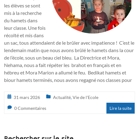
les élèves se sont
mis à la recherche
du hamets dans
leur classe. Une fois
récolté et mis dans
un sac, tous attendaient de le brûler avec impatience ! C’est le
lendemain matin que nous avons brûlé le hamets dans la cour
de l’école, sous un beau ciel bleu. La Directrice et Mora,
Nehama, nous a fait répéter les brahot en français et en
hébreu et Mora Marion a allumé le feu. Bedikat hamets et
biour hamets terminés, nous avons regagné nos classes pour
31 mars 2026
Actualité
,
Vie de l'Ecole
0 Commentaires
Lire la suite