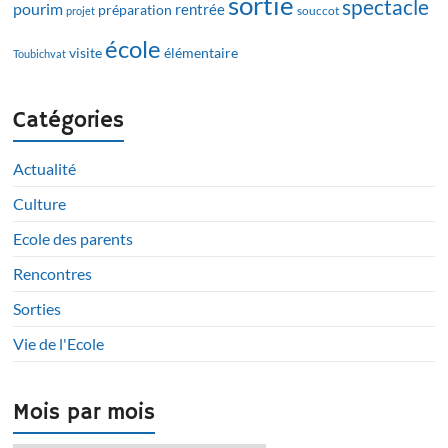
sortie
spectacle
pourim
rentrée
préparation
projet
souccot
école
visite
élémentaire
Toubichvat
Catégories
Actualité
Culture
Ecole des parents
Rencontres
Sorties
Vie de l'Ecole
Mois par mois