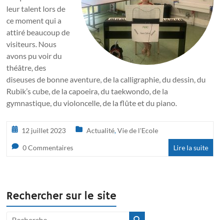
leur talent lors de
ce moment qui a
attiré beaucoup de
visiteurs. Nous
avons pu voir du
théâtre, des
diseuses de bonne aventure, de la calligraphie, du dessin, du
Rubik’s cube, de la capoeira, du taekwondo, de la
gymnastique, du violoncelle, de la flûte et du piano.
12 juillet 2023
Actualité
,
Vie de l'Ecole
0 Commentaires
Lire la suite
Rechercher sur le site