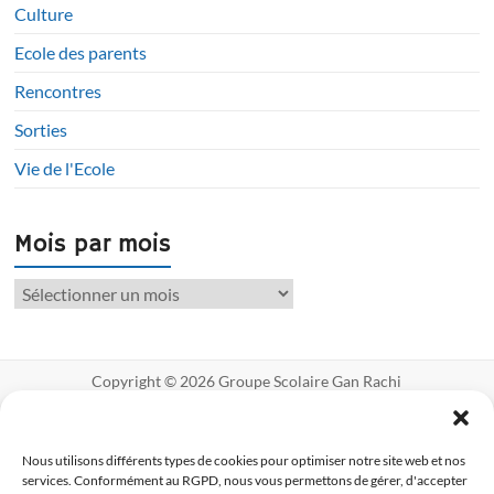
Culture
Ecole des parents
Rencontres
Sorties
Vie de l'Ecole
Mois par mois
Copyright © 2026
Groupe Scolaire Gan Rachi
Créé avec ♥ par Myriade Communication
Mentions légales
Politique de
cookies UE
Nous utilisons différents types de cookies pour optimiser notre site web et nos
services. Conformément au RGPD, nous vous permettons de gérer, d'accepter