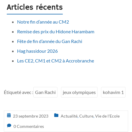
Articles récents
Notre fin d’année au CM2
Remise des prix du Hidone Harambam
Fête de fin d’année du Gan Rachi
Hag hassidour 2026
Les CE2, CM1 et CM2 à Accrobranche
Étiqueté avec :
Gan Rachi
jeux olympiques
kohavim 1
23 septembre 2023
Actualité
,
Culture
,
Vie de l'Ecole
0 Commentaires