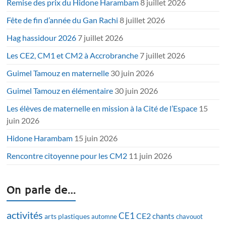
Remise des prix du Hidone Harambam
8 juillet 2026
Fête de fin d’année du Gan Rachi
8 juillet 2026
Hag hassidour 2026
7 juillet 2026
Les CE2, CM1 et CM2 à Accrobranche
7 juillet 2026
Guimel Tamouz en maternelle
30 juin 2026
Guimel Tamouz en élémentaire
30 juin 2026
Les élèves de maternelle en mission à la Cité de l’Espace
15
juin 2026
Hidone Harambam
15 juin 2026
Rencontre citoyenne pour les CM2
11 juin 2026
On parle de…
activités
CE1
CE2
chants
arts plastiques
automne
chavouot