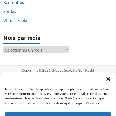
Rencontres
Sorties
Vie de l'Ecole
Mois par mois
Copyright © 2026
Groupe Scolaire Gan Rachi
Créé avec ♥ par Myriade Communication
Mentions légales
Politique de
cookies UE
Nous utilisons différents types de cookies pour optimiser notre site web et nos
services. Conformément au RGPD, nous vous permettons de gérer, d'accepter
ou de refuser librement ceux de votre choix. Toutefois, en n'acceptant que
certains d'entre eux, votre expérience de navigation risque d'être amoindrie.