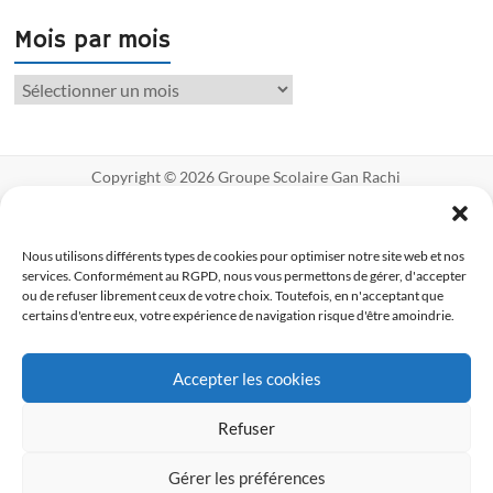
Mois par mois
Copyright © 2026
Groupe Scolaire Gan Rachi
Créé avec ♥ par Myriade Communication
Mentions légales
Politique de
cookies UE
Nous utilisons différents types de cookies pour optimiser notre site web et nos
services. Conformément au RGPD, nous vous permettons de gérer, d'accepter
ou de refuser librement ceux de votre choix. Toutefois, en n'acceptant que
certains d'entre eux, votre expérience de navigation risque d'être amoindrie.
Accepter les cookies
Refuser
Gérer les préférences