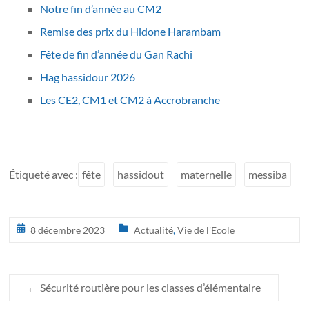
Notre fin d’année au CM2
Remise des prix du Hidone Harambam
Fête de fin d’année du Gan Rachi
Hag hassidour 2026
Les CE2, CM1 et CM2 à Accrobranche
Étiqueté avec :
fête
hassidout
maternelle
messiba
8 décembre 2023
Actualité
,
Vie de l'Ecole
←
Sécurité routière pour les classes d’élémentaire