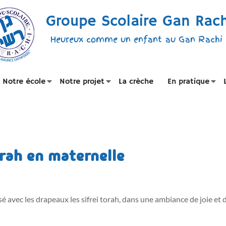
Groupe Scolaire Gan Rach
Heureux comme un enfant au Gan Rachi 
Notre école
Notre projet
La crèche
En pratique
rah en maternelle
é avec les drapeaux les sifrei torah, dans une ambiance de joie et 