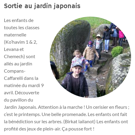
Sortie au jardin japonais
Les enfants de
toutes les classes
maternelle
(Ko’havim 1 & 2,
Levana et
Chemech) sont
allés au jardin
Compans-
Caffarelli dans la
matinée du mardi 9
avril. Découverte
du pavillon du
Jardin Japonais. Attention à la marche ! Un cerisier en fleurs ;
c’est le printemps. Une belle promenade. Les enfants ont fait
la bénédiction sur les arbres. (Birkat lailanot) Les enfants ont
profité des jeux de plein-air. Ça pousse fort !