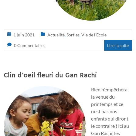
1 juin 2021
Actualité
,
Sorties
,
Vie de l'Ecole
0 Commentaires
Lire la suite
Clin d’oeil fleuri du Gan Rachi
Rien n’empêchera
la venue du
printemps et ce
n’est pas nos
enfants qui diront
le contraire ! Ici au
Gan Rachi, les