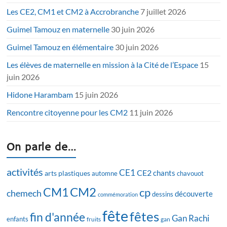
Les CE2, CM1 et CM2 à Accrobranche
7 juillet 2026
Guimel Tamouz en maternelle
30 juin 2026
Guimel Tamouz en élémentaire
30 juin 2026
Les élèves de maternelle en mission à la Cité de l’Espace
15
juin 2026
Hidone Harambam
15 juin 2026
Rencontre citoyenne pour les CM2
11 juin 2026
On parle de…
activités
CE1
CE2
chants
arts plastiques
automne
chavouot
CM2
CM1
cp
chemech
découverte
dessins
commémoration
fête
fêtes
fin d'année
Gan Rachi
enfants
fruits
gan