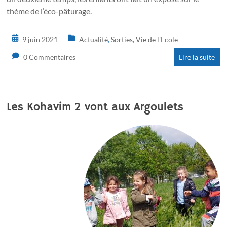
thème de l’éco-pâturage.
9 juin 2021
Actualité
,
Sorties
,
Vie de l'Ecole
0 Commentaires
Lire la suite
Les Kohavim 2 vont aux Argoulets