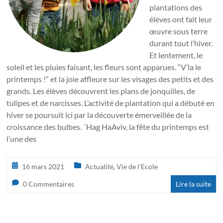
plantations des
élèves ont fait leur
œuvre sous terre
durant tout l’hiver.
Et lentement, le
soleil et les pluies faisant, les fleurs sont apparues. “V’la le
printemps !” et la joie affleure sur les visages des petits et des
grands. Les élèves découvrent les plans de jonquilles, de
tulipes et de narcisses. L’activité de plantation qui a débuté en
hiver se poursuit ici par la découverte émerveillée de la
croissance des bulbes. ‘Hag HaAviv, la fête du printemps est
l’une des
16 mars 2021
Actualité
,
Vie de l'Ecole
0 Commentaires
Lire la suite