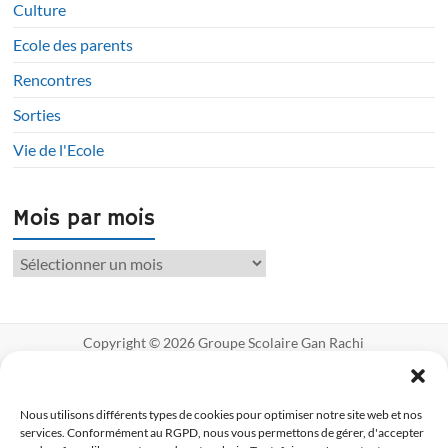
Culture
Ecole des parents
Rencontres
Sorties
Vie de l'Ecole
Mois par mois
Copyright © 2026
Groupe Scolaire Gan Rachi
Créé avec ♥ par Myriade Communication
Mentions légales
Politique de
cookies UE
Nous utilisons différents types de cookies pour optimiser notre site web et nos
services. Conformément au RGPD, nous vous permettons de gérer, d'accepter